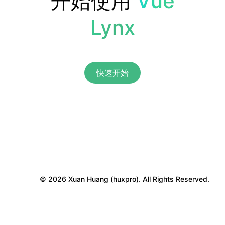
开始使用
Vue
Lynx
快速开始
© 2026 Xuan Huang (huxpro). All Rights Reserved.