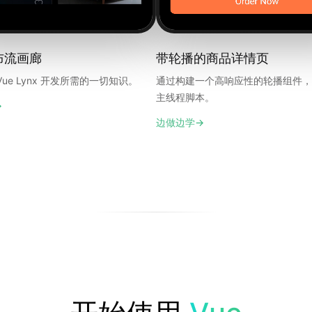
布流画廊
带轮播的商品详情页
ue Lynx 开发所需的一切知识。
通过构建一个高响应性的轮播组件，
主线程脚本。
→
边做边学
→