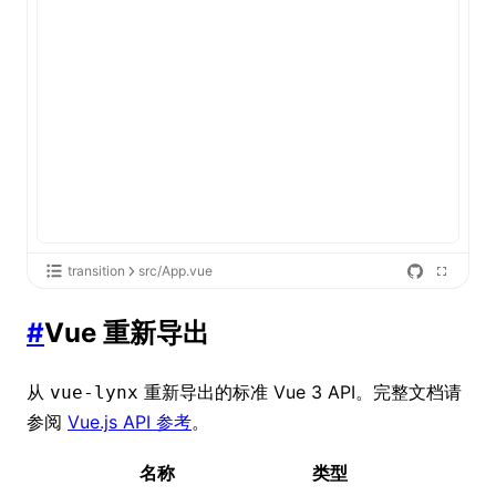
transition
src/App.vue
#
Vue 重新导出
从
重新导出的标准 Vue 3 API。完整文档请
vue-lynx
参阅
Vue.js API 参考
。
名称
类型