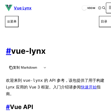
Vue Lynx
VDOM
菜单
目录
#
vue-lynx
复制 Markdown
欢迎来到
的 API 参考，该包提供了用于构建
vue-lynx
Lynx 应用的 Vue 3 框架。入门介绍请参阅
快速开始
指
南。
#
Vue API