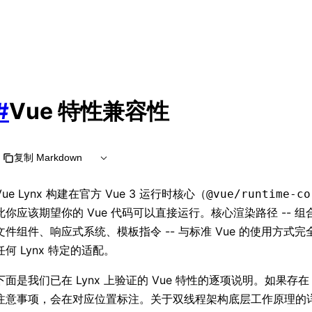
#
Vue 特性兼容性
复制 Markdown
Vue Lynx 构建在官方 Vue 3 运行时核心（
@vue/runtime-co
此你应该期望你的 Vue 代码可以直接运行。核心渲染路径 -- 组合
文件组件、响应式系统、模板指令 -- 与标准 Vue 的使用方式
任何 Lynx 特定的适配。
下面是我们已在 Lynx 上验证的 Vue 特性的逐项说明。如果存在 
注意事项，会在对应位置标注。关于双线程架构底层工作原理的