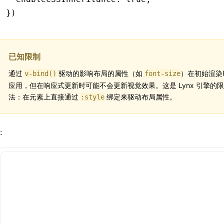
})
已知限制
通过
驱动的影响布局的属性（如
）在初始渲染
v-bind()
font-size
应用，但在响应式更新时可能不会更新视觉效果。这是 Lynx 引擎的
法：在元素上直接通过
绑定来驱动布局属性。
:style
: