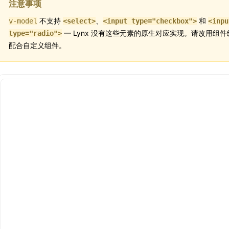
注意事项
不支持
、
和
v-model
<select>
<input type="checkbox">
<inpu
— Lynx 没有这些元素的原生对应实现。请改用组
type="radio">
配合自定义组件。