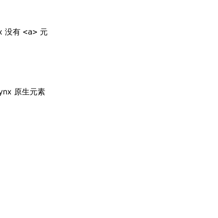
x 没有
元
<a>
ynx 原生元素