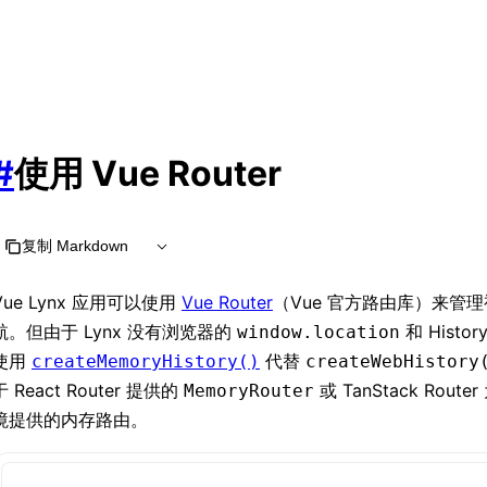
#
使用 Vue Router
复制 Markdown
Vue Lynx 应用可以使用
Vue Router
（Vue 官方路由库）来管
航。但由于 Lynx 没有浏览器的
和 Histo
window.location
使用
代替
createMemoryHistory()
createWebHistory
于 React Router 提供的
或 TanStack Rout
MemoryRouter
境提供的内存路由。