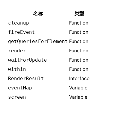
名称
类型
Function
cleanup
Function
fireEvent
Function
getQueriesForElement
Function
render
Function
waitForUpdate
Function
within
Interface
RenderResult
Variable
eventMap
Variable
screen