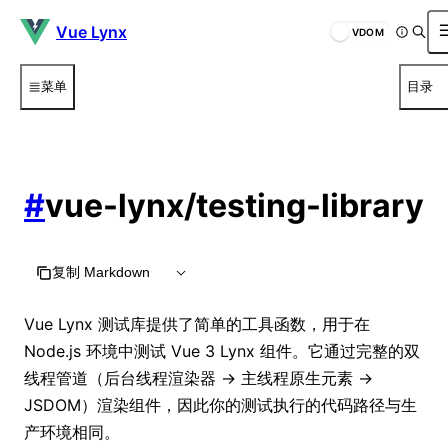
Vue Lynx
VDOM
菜单
目录
#
vue-lynx/testing-library
复制 Markdown
Vue Lynx 测试库提供了简单的工具函数，用于在
Node.js 环境中测试 Vue 3 Lynx 组件。它通过完整的双
线程管道（后台线程渲染器 → 主线程原生元素 →
JSDOM）渲染组件，因此你的测试执行的代码路径与生
产环境相同。