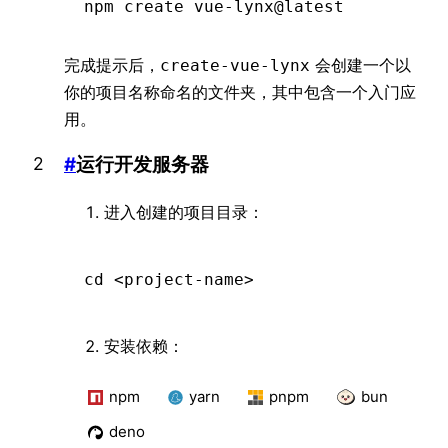
npm
 create vue-lynx@latest
完成提示后，
会创建一个以
create-vue-lynx
你的项目名称命名的文件夹，其中包含一个入门应
用。
#
运行开发服务器
进入创建的项目目录：
cd
 <
project-nam
e
>
安装依赖：
npm
yarn
pnpm
bun
deno