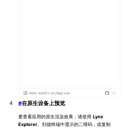
hello-world
src/App.vue
#
在原生设备上预览
要查看应用的原生渲染效果，请使用
Lynx
Explorer
。扫描终端中显示的二维码，或复制