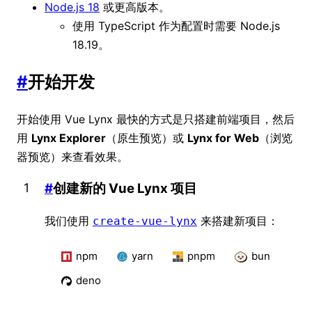
Node.js 18
或更高版本。
使用 TypeScript 作为配置时需要 Node.js
18.19。
#
开始开发
开始使用 Vue Lynx 最快的方式是只搭建前端项目，然后
用
Lynx Explorer
（原生预览）或
Lynx for Web
（浏览
器预览）来查看效果。
#
创建新的 Vue Lynx 项目
我们使用
来搭建新项目：
create-vue-lynx
npm
yarn
pnpm
bun
deno