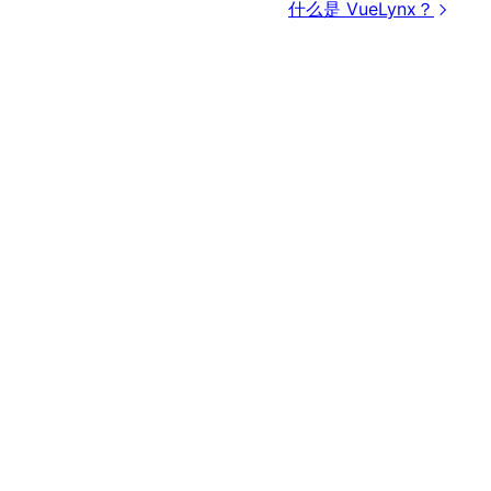
什么是 VueLynx？